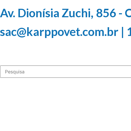
Av. Dionísia Zuchi, 856 -
sac@karppovet.com.br |