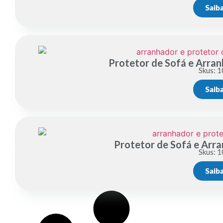
Saib
Protetor de Sofá e Arra
Skus: 1
Saib
Protetor de Sofá e Arr
Skus: 1
Saib