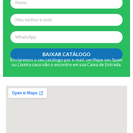
BAIXAR CATÁLOGO
Enviaremos o seu catálogo por e-mail, verifique seu Spam
ou Lixeira caso não o encontre em sua Caixa de Entrada.