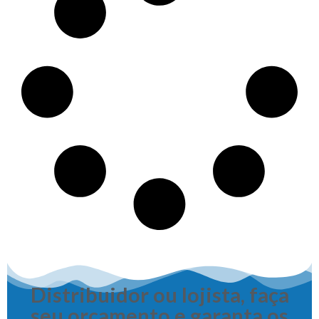
Distribuidor ou lojista, faça
seu orçamento e garanta os