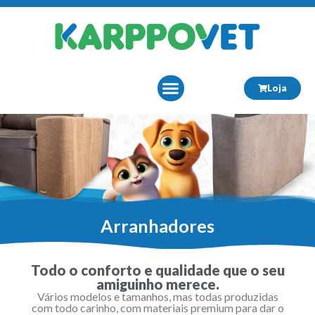
Loja
Sobre Nós
Arranhadores
Todo o conforto e qualidade que o seu
amiguinho merece.
Vários modelos e tamanhos, mas todas produzidas
com todo carinho, com materiais premium para dar o