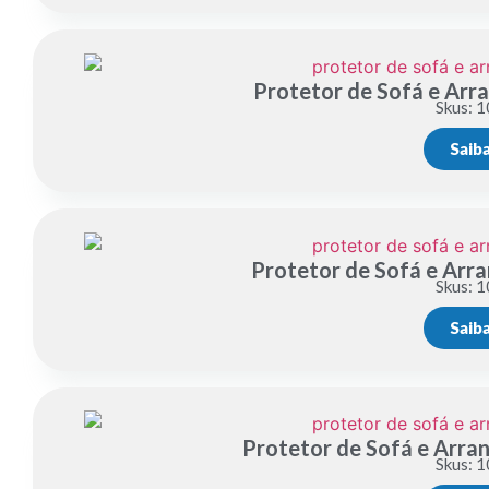
Protetor de Sofá e Arr
Skus: 1
Saib
Protetor de Sofá e Arr
Skus: 1
Saib
Protetor de Sofá e Arra
Skus: 1