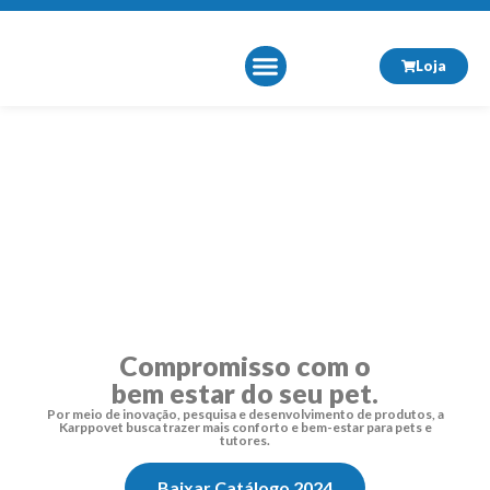
Loja
Sobre Nós
Compromisso com o
bem estar do seu pet.
Por meio de inovação, pesquisa e desenvolvimento de produtos, a
Karppovet busca trazer mais conforto e bem-estar para pets e
tutores.
Baixar Catálogo 2024