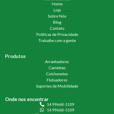
Home
Loja
Sobre Nós
Blog
Contato
Políticas de Privacidade
Trabalhe com a gente
Produtos
Arranhadores
Caminhas
Colchonetes
Flutuadores
Suportes de Mobilidade
Onde nos encontrar
14 99668-5109
14 99668-5109