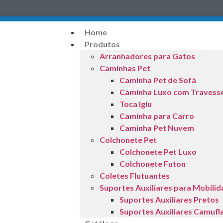
Home
Produtos
Arranhadores para Gatos
Caminhas Pet
Caminha Pet de Sofá
Caminha Luxo com Travess
Toca Iglu
Caminha para Carro
Caminha Pet Nuvem
Colchonete Pet
Colchonete Pet Luxo
Colchonete Futon
Coletes Flutuantes
Suportes Auxiliares para Mobili
Suportes Auxiliares Pretos
Suportes Auxiliares Camufl