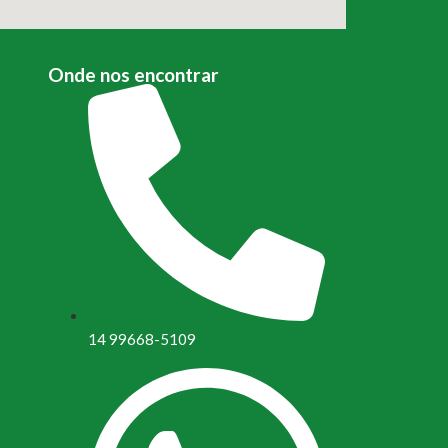
Onde nos encontrar
14 99668-5109