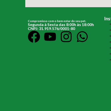
Ins
Compromisso com o bem estar do seu pet.
Segunda à Sexta das 8:00h às 18:00h
CNPJ: 31.919.576/0001-80