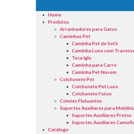
Home
Produtos
Arranhadores para Gatos
Caminhas Pet
Caminha Pet de Sofá
Caminha Luxo com Travess
Toca Iglu
Caminha para Carro
Caminha Pet Nuvem
Colchonete Pet
Colchonete Pet Luxo
Colchonete Futon
Coletes Flutuantes
Suportes Auxiliares para Mobili
Suportes Auxiliares Pretos
Suportes Auxiliares Camufl
Catálogo