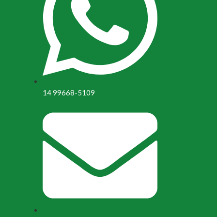
14 99668-5109