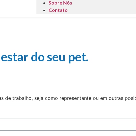
Sobre Nós
Contato
star do seu pet.
es de trabalho, seja como representante ou em outras posi