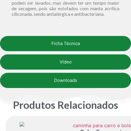
podem ser lavados, mas devem ter um tempo maior
de secagem, pois são estofados com manta acrílica
siliconada, sendo antialérgica e antibacteriana.
Ficha Técnica
Vídeo
Downloads
Produtos Relacionados