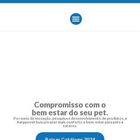
Sobre Nós
Compromisso com o
bem estar do seu pet.
Por meio de inovação, pesquisa e desenvolvimento de produtos, a
Karppovet busca trazer mais conforto e bem-estar para pets e
tutores.
Baixar Catálogo 2024