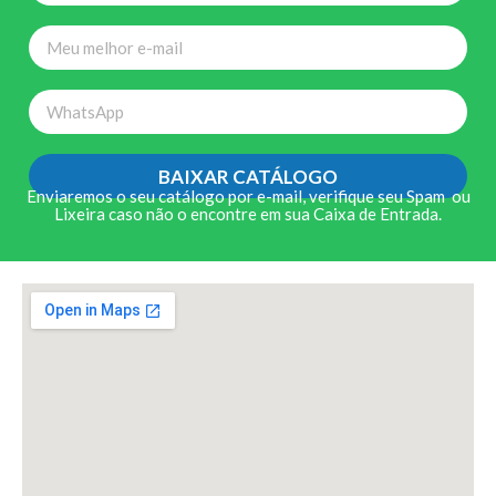
BAIXAR CATÁLOGO
Enviaremos o seu catálogo por e-mail, verifique seu Spam ou
Lixeira caso não o encontre em sua Caixa de Entrada.