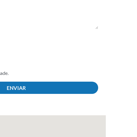
ade.
ENVIAR