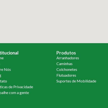
titucional
Produtos
me
Arranhadores
a
Caminhas
re Nós
Colchonetes
g
Flutuadores
tato
Suportes de Mobilidade
ticas de Privacidade
balhe com a gente