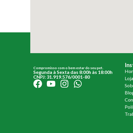
Ins
Compromisso com o bem estar do seu pet.
Ho
Segunda à Sexta das 8:00h às 18:00h
CNPJ: 31.919.576/0001-80
Loj
Sob
Blo
Con
Polí
Tra