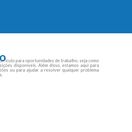
co
urrículo para oportunidades de trabalho, seja como
ições disponíveis. Além disso, estamos aqui para
tões ou para ajudar a resolver qualquer problema
s.