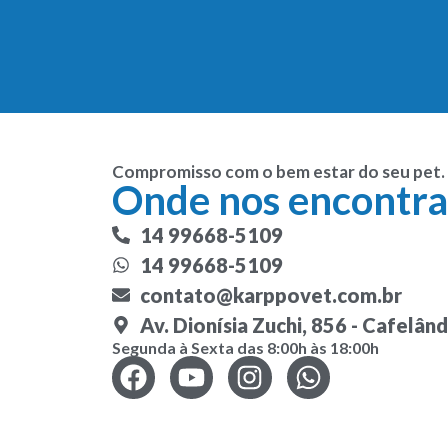
Compromisso com o bem estar do seu pet.
Onde nos encontra
14 99668-5109
14 99668-5109
contato@karppovet.com.br
Av. Dionísia Zuchi, 856 - Cafelâ
Segunda à Sexta das 8:00h às 18:00h