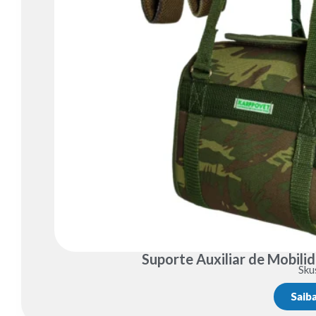
Suporte Auxiliar de Mobil
Sku
Saib