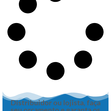
Distribuidor ou lojista, faça
seu orçamento e garanta os