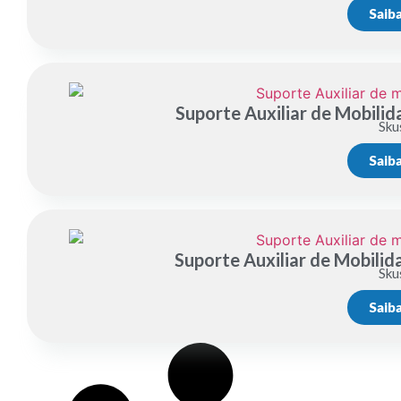
Saib
Suporte Auxiliar de Mobili
Sku
Saib
Suporte Auxiliar de Mobili
Sku
Saib