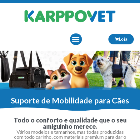
Loja
Sobre Nós
Suporte de Mobilidade para Cães
Todo o conforto e qualidade que o seu
amiguinho merece.
Vários modelos e tamanhos, mas todas produzidas
com todo carinho, com materiais premium para dar o