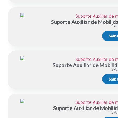
Suporte Auxiliar de Mobili
Sku
Saib
Suporte Auxiliar de Mobil
Sku
Saib
Suporte Auxiliar de Mobil
Sku