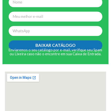
BAIXAR CATÁLOGO
Enviaremos o seu catálogo por e-mail, verifique seu Spam
ou Lixeira caso não o encontre em sua Caixa de Entrada.