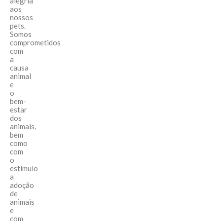
alegria
aos
nossos
pets.
Somos
comprometidos
com
a
causa
animal
e
o
bem-
estar
dos
animais,
bem
como
com
o
estímulo
a
adoção
de
animais
e
com