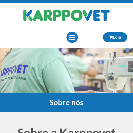
Loja
Sobre Nós
Sobre nós
Sobre a Karppovet