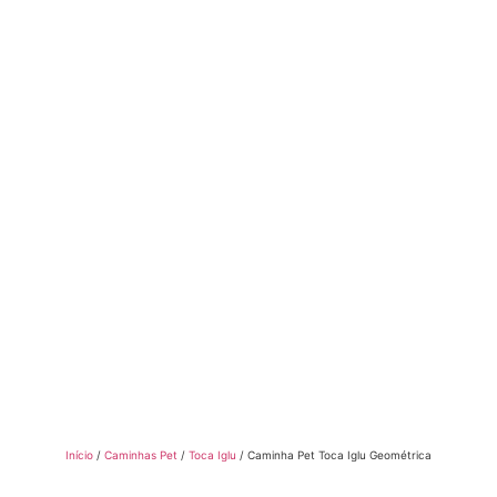
Início
/
Caminhas Pet
/
Toca Iglu
/ Caminha Pet Toca Iglu Geométrica