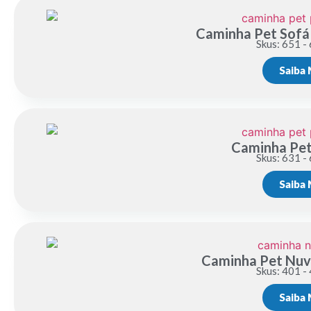
Caminha Pet Sofá
Skus: 651 -
Saiba 
Caminha Pet
Skus: 631 -
Saiba 
Caminha Pet Nuv
Skus: 401 -
Saiba 