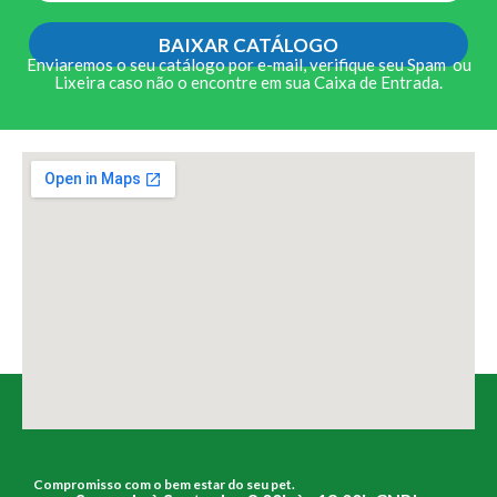
BAIXAR CATÁLOGO
Enviaremos o seu catálogo por e-mail, verifique seu Spam ou
Lixeira caso não o encontre em sua Caixa de Entrada.
Compromisso com o bem estar do seu pet.