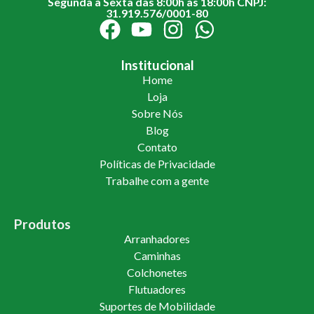
Segunda à Sexta das 8:00h às 18:00h CNPJ:
31.919.576/0001-80
Institucional
Home
Loja
Sobre Nós
Blog
Contato
Políticas de Privacidade
Trabalhe com a gente
Produtos
Arranhadores
Caminhas
Colchonetes
Flutuadores
Suportes de Mobilidade