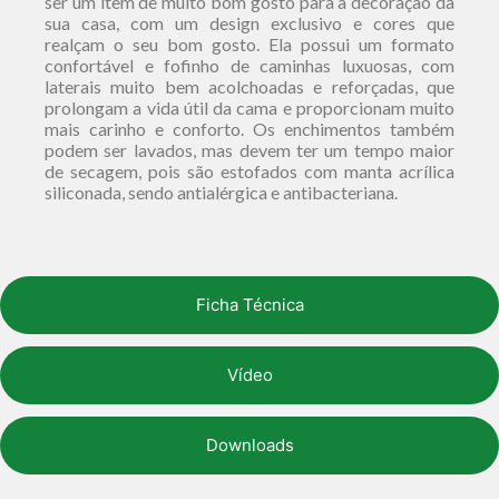
ser um item de muito bom gosto para a decoração da
sua casa, com um design exclusivo e cores que
realçam o seu bom gosto. Ela possui um formato
confortável e fofinho de caminhas luxuosas, com
laterais muito bem acolchoadas e reforçadas, que
prolongam a vida útil da cama e proporcionam muito
mais carinho e conforto. Os enchimentos também
podem ser lavados, mas devem ter um tempo maior
de secagem, pois são estofados com manta acrílica
siliconada, sendo antialérgica e antibacteriana.
Ficha Técnica
Vídeo
Downloads