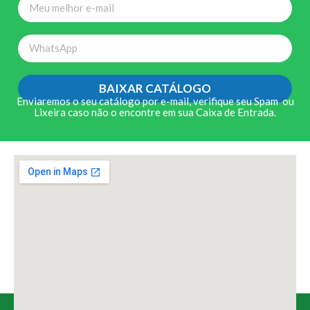
BAIXAR CATÁLOGO
Enviaremos o seu catálogo por e-mail, verifique seu Spam ou
Lixeira caso não o encontre em sua Caixa de Entrada.