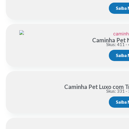
Saiba 
Caminha Pet 
Skus: 411 -
Saiba 
Caminha Pet Luxo com Tr
Skus: 331 -
Saiba 