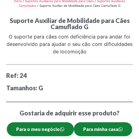
Início
/
Suportes Auxiliares para Mobilidade para Cães
/
Suportes Auxiliares
Camuflados
/ Suporte Auxiliar de Mobilidade para Cães Camuflado G
Suporte Auxiliar de Mobilidade para Cães
Camuflado G
O suporte para cães com deficiência para andar foi
desenvolvido para ajudar o seu cão com dificuldades
de locomoção
Ref: 24
Tamanhos: G
Gostaria de adquirir esse produto?
Para o meu negócio
Para minha casa