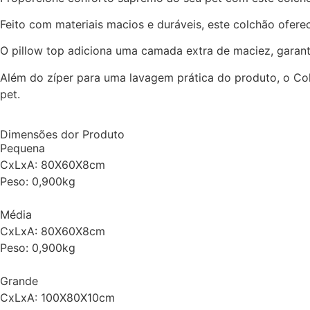
Feito com materiais macios e duráveis, este colchão ofe
O pillow top adiciona uma camada extra de maciez, garant
Além do zíper para uma lavagem prática do produto, o Col
pet.
Dimensões dor Produto
Pequena
CxLxA: 80X60X8cm
Peso: 0,900kg
Média
CxLxA: 80X60X8cm
Peso: 0,900kg
Grande
CxLxA: 100X80X10cm