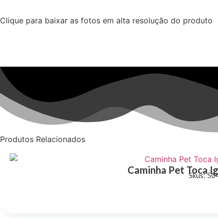
Clique para baixar as fotos em alta resolução do produto
Produtos Relacionados
Caminha Pet Toca I
Skus: 50
Saiba Ma