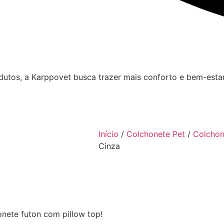
utos, a Karppovet busca trazer mais conforto e bem-estar 
Início
/
Colchonete Pet
/
Colchon
Cinza
nete futon com pillow top!