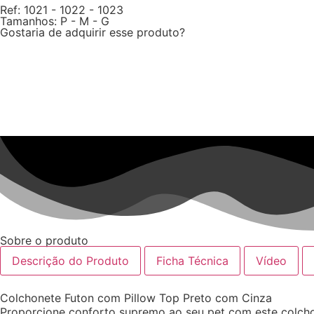
Ref: 1021 - 1022 - 1023
Tamanhos: P - M - G
Gostaria de adquirir esse produto?
Sobre o produto
Descrição do Produto
Ficha Técnica
Vídeo
Colchonete Futon com Pillow Top Preto com Cinza
Proporcione conforto supremo ao seu pet com este colcho