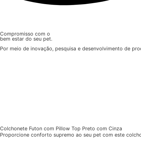
Compromisso com o
bem estar do seu pet.
Por meio de inovação, pesquisa e desenvolvimento de prod
Baixar Catálogo 2024
Colchonete Futon com Pillow Top Preto com Cinza
Proporcione conforto supremo ao seu pet com este colcho