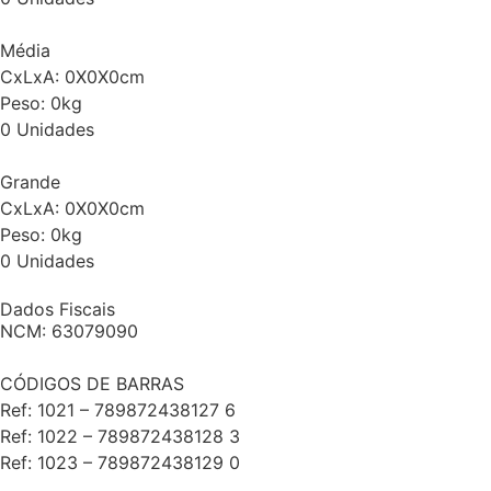
Média
CxLxA: 0X0X0cm
Peso: 0kg
0 Unidades
Grande
CxLxA: 0X0X0cm
Peso: 0kg
0 Unidades
Dados Fiscais
NCM: 63079090
CÓDIGOS DE BARRAS
Ref: 1021 – 789872438127 6
Ref: 1022 – 789872438128 3
Ref: 1023 – 789872438129 0