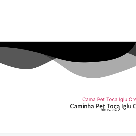
Caminha Pet Toca Iglu
Skus: 502
Saiba Mais