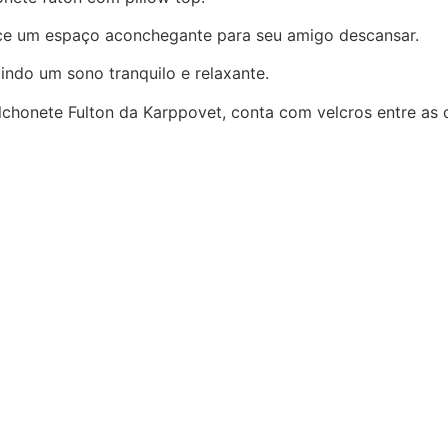
rece um espaço aconchegante para seu amigo descansar.
indo um sono tranquilo e relaxante.
chonete Fulton da Karppovet, conta com velcros entre as d