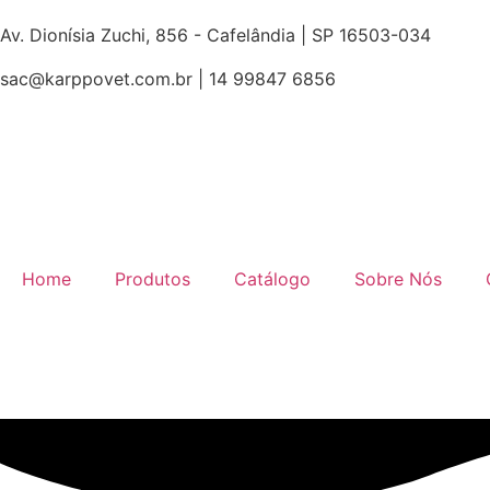
Av. Dionísia Zuchi, 856 - Cafelândia | SP 16503-034
sac@karppovet.com.br | 14 99847 6856
Home
Produtos
Catálogo
Sobre Nós