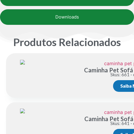
Downloads
Produtos Relacionados
Caminha Pet Sofá
Skus: 661 -
Saiba 
Caminha Pet Sofá
Skus: 641 -