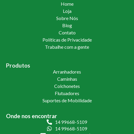
Home
Loja
Sobre Nós
Blog
Contato
Políticas de Privacidade
Trabalhe com a gente
Produtos
Arranhadores
Caminhas
Colchonetes
Flutuadores
Suportes de Mobilidade
Onde nos encontrar
14 99668-5109
14 99668-5109