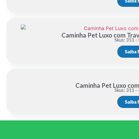
Saiba 
Caminha Pet Luxo com Trav
Skus: 351 -
Saiba 
Caminha Pet Luxo com
Skus: 311 -
Saiba 