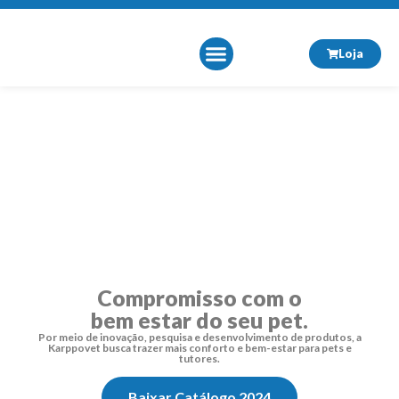
Loja
Sobre Nós
Compromisso com o
bem estar do seu pet.
Por meio de inovação, pesquisa e desenvolvimento de produtos, a
Karppovet busca trazer mais conforto e bem-estar para pets e
tutores.
Baixar Catálogo 2024