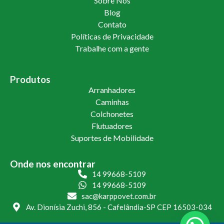
Sobre Nós
Blog
Contato
Políticas de Privacidade
Trabalhe com a gente
Produtos
Arranhadores
Caminhas
Colchonetes
Flutuadores
Suportes de Mobilidade
Onde nos encontrar
14 99668-5109
14 99668-5109
sac@karppovet.com.br
Av. Dionísia Zuchi, 856 - Cafelândia-SP CEP 16503-034