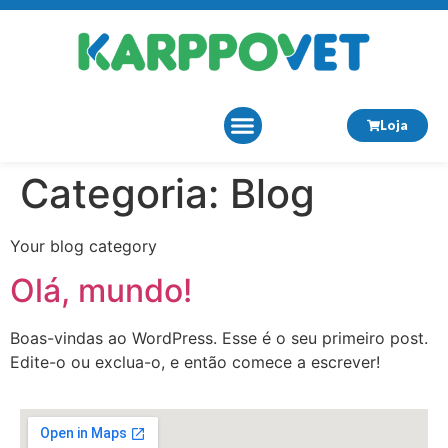
Loja
Categoria:
Blog
Sobre Nós
Your blog category
Olá, mundo!
Boas-vindas ao WordPress. Esse é o seu primeiro post.
Edite-o ou exclua-o, e então comece a escrever!